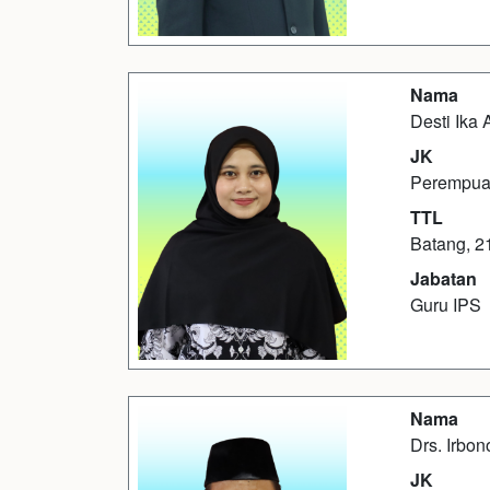
Nama
Desti Ika 
JK
Perempu
TTL
Batang, 2
Jabatan
Guru IPS
Nama
Drs. Irbon
JK