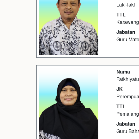
Laki-laki
TTL
Karawang,
Jabatan
Guru Mate
Nama
Fatkhiyatu
JK
Perempu
TTL
Pemalang
Jabatan
Guru Bah