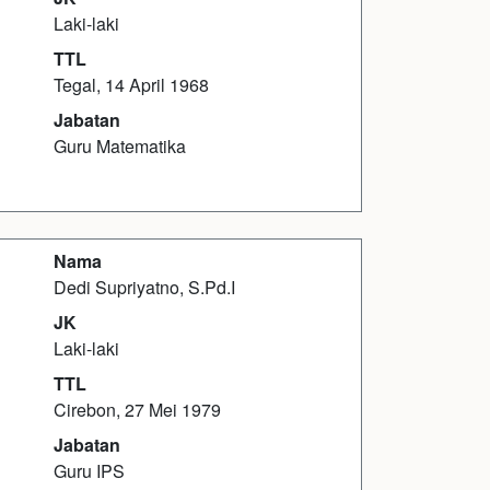
Laki-laki
TTL
Tegal, 14 April 1968
Jabatan
Guru Matematika
Nama
Dedi Supriyatno, S.Pd.I
JK
Laki-laki
TTL
Cirebon, 27 Mei 1979
Jabatan
Guru IPS