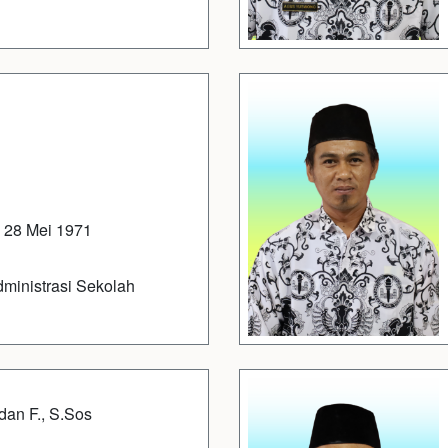
 28 Mei 1971
ministrasi Sekolah
dan F., S.Sos