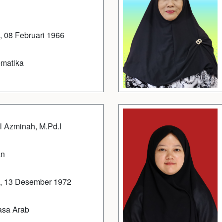
 08 Februari 1966
matika
l Azminah, M.Pd.I
an
, 13 Desember 1972
asa Arab