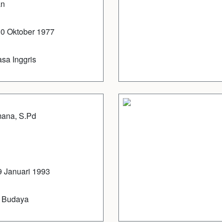
an
30 Oktober 1977
sa Inggris
mana, S.Pd
9 Januari 1993
i Budaya