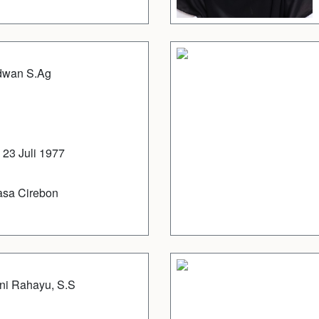
dwan S.Ag
 23 Juli 1977
asa Cirebon
ani Rahayu, S.S