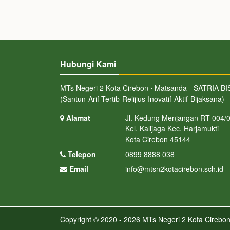
Hubungi Kami
MTs Negeri 2 Kota Cirebon ⋅ Matsanda - SATRIA BI
(Santun-Arif-Tertib-Relijius-Inovatif-Aktif-Bijaksana)
Alamat
Jl. Kedung Menjangan RT 004/
Kel. Kalijaga Kec. Harjamukti
Kota Cirebon 45144
Telepon
0899 8888 038
Email
info@mtsn2kotacirebon.sch.id
Copyright © 2020 - 2026
MTs Negeri 2 Kota Cirebo