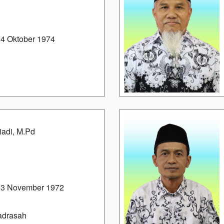
14 Oktober 1974
iadi, M.Pd
13 November 1972
adrasah