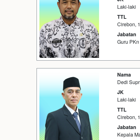
Laki-laki
TTL
Cirebon, 
Jabatan
Guru PKn
Nama
Dedi Supr
JK
Laki-laki
TTL
Cirebon, 
Jabatan
Kepala M