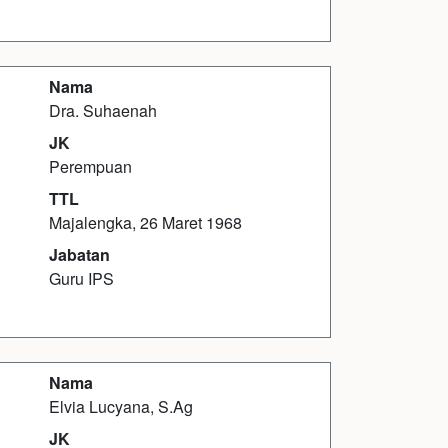
Nama
Dra. Suhaenah
JK
Perempuan
TTL
Majalengka, 26 Maret 1968
Jabatan
Guru IPS
Nama
Elvia Lucyana, S.Ag
JK