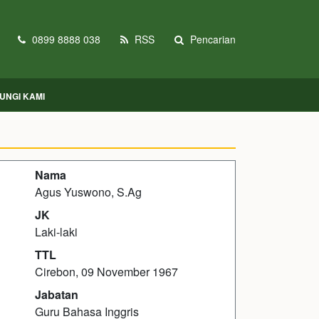
0899 8888 038
RSS
Pencarian
UNGI KAMI
Nama
Agus Yuswono, S.Ag
JK
Laki-laki
TTL
Cirebon, 09 November 1967
Jabatan
Guru Bahasa Inggris