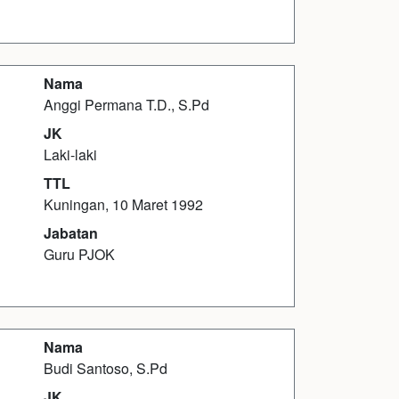
Nama
Anggi Permana T.D., S.Pd
JK
Laki-laki
TTL
Kuningan, 10 Maret 1992
Jabatan
Guru PJOK
Nama
Budi Santoso, S.Pd
JK