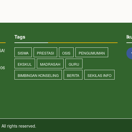
Tags
Ik
SA!
SISWA
PRESTASI
OSIS
PENGUMUMAN
EKSKUL
MADRASAH
GURU
006
BIMBINGAN KONSELING
BERITA
SEKILAS INFO
n
All rights reserved.