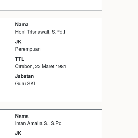
Nama
Heni Trisnawati, S.Pd.I
JK
Perempuan
TTL
Cirebon, 23 Maret 1981
Jabatan
Guru SKI
Nama
Intan Amalia S., S.Pd
JK