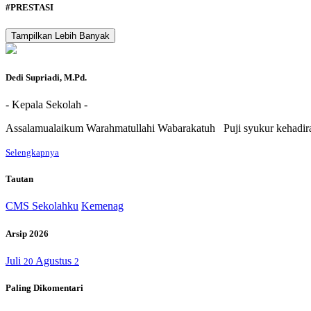
#PRESTASI
Tampilkan Lebih Banyak
Dedi Supriadi, M.Pd.
- Kepala Sekolah -
Assalamualaikum Warahmatullahi Wabarakatuh Puji syukur kehadira
Selengkapnya
Tautan
CMS Sekolahku
Kemenag
Arsip 2026
Juli
Agustus
20
2
Paling Dikomentari