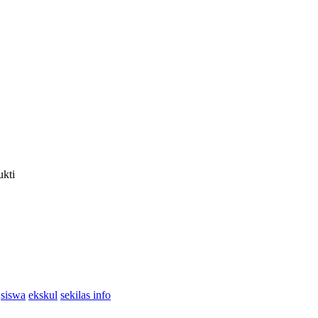
ukti
siswa
ekskul
sekilas info