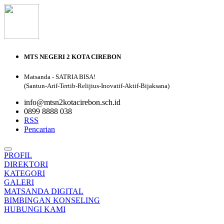
MTS NEGERI 2 KOTA CIREBON
Matsanda - SATRIA BISA!
(Santun-Arif-Tertib-Relijius-Inovatif-Aktif-Bijaksana)
info@mtsn2kotacirebon.sch.id
0899 8888 038
RSS
Pencarian
PROFIL
DIREKTORI
KATEGORI
GALERI
MATSANDA DIGITAL
BIMBINGAN KONSELING
HUBUNGI KAMI