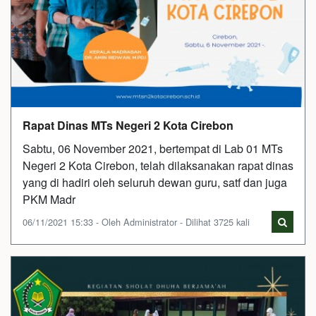
Rapat Dinas MTs Negeri 2 Kota Cirebon
Sabtu, 06 November 2021, bertempat di Lab 01 MTs
Negeri 2 Kota Cirebon, telah dilaksanakan rapat dinas
yang di hadiri oleh seluruh dewan guru, satf dan juga
PKM Madr
06/11/2021 15:33 - Oleh Administrator - Dilihat 3725 kali