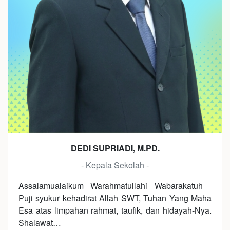
DEDI SUPRIADI, M.PD.
- Kepala Sekolah -
Assalamualaikum Warahmatullahi Wabarakatuh
Puji syukur kehadirat Allah SWT, Tuhan Yang Maha
Esa atas limpahan rahmat, taufik, dan hidayah-Nya.
Shalawat…