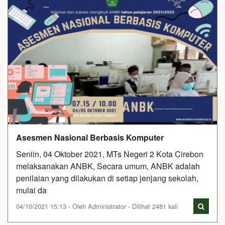
Asesmen Nasional Berbasis Komputer
Seniin, 04 Oktober 2021, MTs Negeri 2 Kota Cirebon
melaksanakan ANBK, Secara umum, ANBK adalah
penilaian yang dilakukan di setiap jenjang sekolah,
mulai da
04/10/2021 15:13 - Oleh Administrator - Dilihat 2481 kali