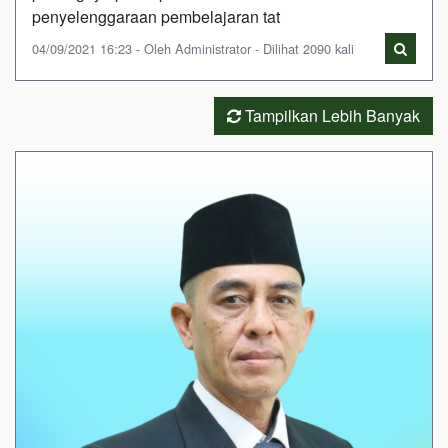
penyelenggaraan pembelajaran tat
04/09/2021 16:23 - Oleh Administrator - Dilihat 2090 kali
Tampilkan Lebih Banyak