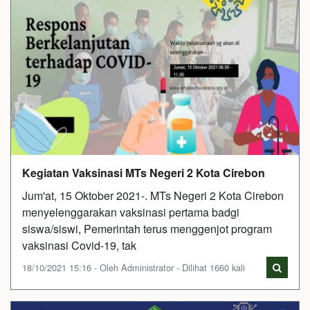
Kegiatan Vaksinasi MTs Negeri 2 Kota Cirebon
Jum'at, 15 Oktober 2021-. MTs Negeri 2 Kota Cirebon
menyelenggarakan vaksinasi pertama badgi
siswa/siswi, Pemerintah terus menggenjot program
vaksinasi Covid-19, tak
18/10/2021 15:16 - Oleh Administrator - Dilihat 1660 kali