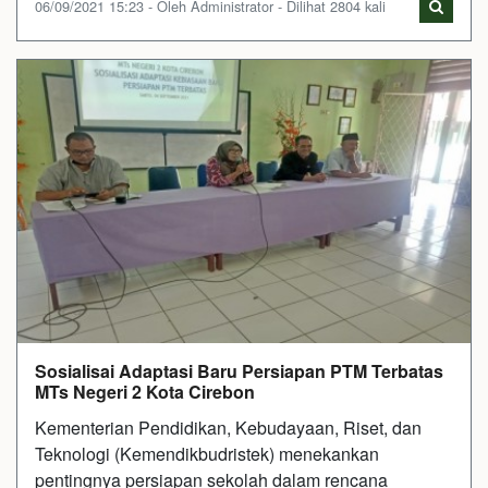
06/09/2021 15:23 - Oleh Administrator - Dilihat 2804 kali
Sosialisai Adaptasi Baru Persiapan PTM Terbatas
MTs Negeri 2 Kota Cirebon
Kementerian Pendidikan, Kebudayaan, Riset, dan
Teknologi (Kemendikbudristek) menekankan
pentingnya persiapan sekolah dalam rencana