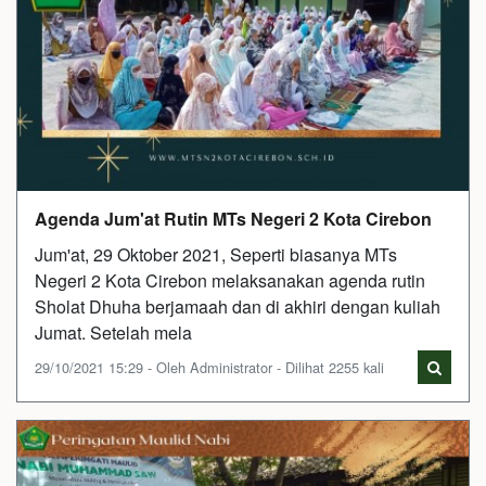
Agenda Jum'at Rutin MTs Negeri 2 Kota Cirebon
Jum'at, 29 Oktober 2021, Seperti biasanya MTs
Negeri 2 Kota Cirebon melaksanakan agenda rutin
Sholat Dhuha berjamaah dan di akhiri dengan kuliah
Jumat. Setelah mela
29/10/2021 15:29 - Oleh Administrator - Dilihat 2255 kali