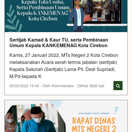
Sertijab Kamad & Kaur TU, serta Pembinaan
Umum Kepala KANKEMENAG Kota Cirebon
Kamis, 27 Januari 2022, MTs Negeri 2 Kota Cirebon
melaksanakan Acara serah terima jabatan (sertijab)
Kepala Sekolah (Sertijab) Lama Plt. Dedi Supriadi,
M.Pd kepada K
02/02/2022 15:43 - Oleh Administrator - Dilihat 3626 kali