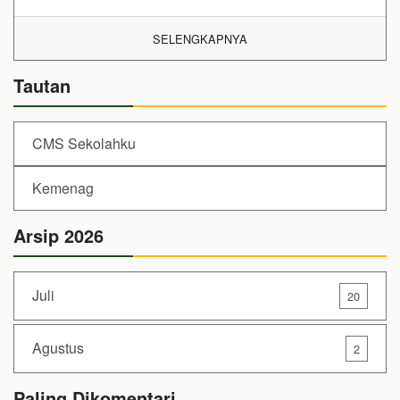
SELENGKAPNYA
Tautan
CMS Sekolahku
Kemenag
Arsip 2026
Juli
20
Agustus
2
Paling Dikomentari