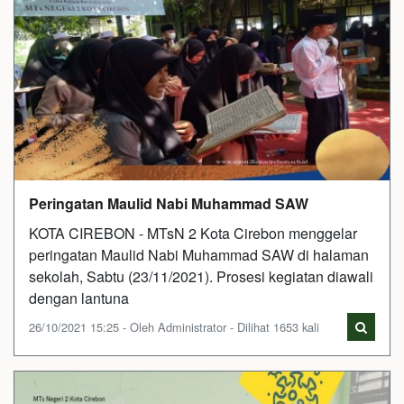
Peringatan Maulid Nabi Muhammad SAW
KOTA CIREBON - MTsN 2 Kota Cirebon menggelar
peringatan Maulid Nabi Muhammad SAW di halaman
sekolah, Sabtu (23/11/2021). Prosesi kegiatan diawali
dengan lantuna
26/10/2021 15:25 - Oleh Administrator - Dilihat 1653 kali