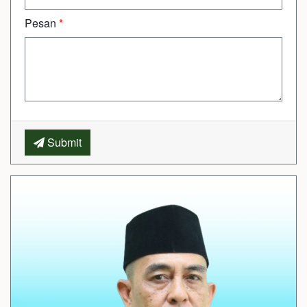
Pesan
*
Submit