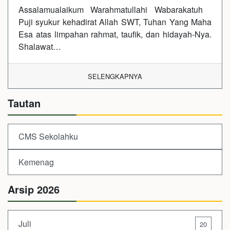
Assalamualaikum Warahmatullahi Wabarakatuh
Puji syukur kehadirat Allah SWT, Tuhan Yang Maha
Esa atas limpahan rahmat, taufik, dan hidayah-Nya.
Shalawat…
SELENGKAPNYA
Tautan
CMS Sekolahku
Kemenag
Arsip 2026
Juli
20