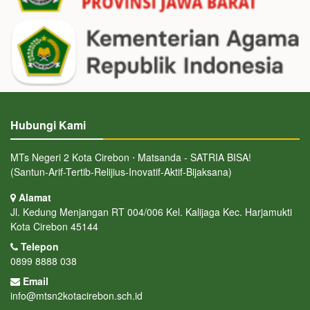
Hubungi Kami
MTs Negeri 2 Kota Cirebon ⋅ Matsanda - SATRIA BISA!
(Santun-Arif-Tertib-Relijius-Inovatif-Aktif-Bijaksana)
Alamat
Jl. Kedung Menjangan RT 004/006 Kel. Kalijaga Kec. Harjamukti
Kota Cirebon 45144
Telepon
0899 8888 038
Email
info@mtsn2kotacirebon.sch.id