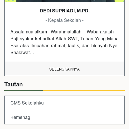
DEDI SUPRIADI, M.PD.
- Kepala Sekolah -
Assalamualaikum Warahmatullahi Wabarakatuh
Puji syukur kehadirat Allah SWT, Tuhan Yang Maha
Esa atas limpahan rahmat, taufik, dan hidayah-Nya.
Shalawat…
SELENGKAPNYA
Tautan
CMS Sekolahku
Kemenag