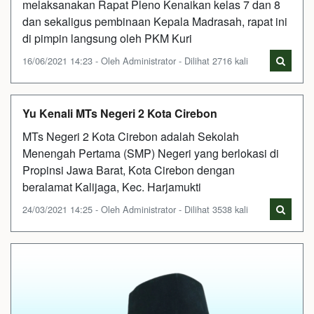
melaksanakan Rapat Pleno Kenaikan kelas 7 dan 8
dan sekaligus pembinaan Kepala Madrasah, rapat ini
di pimpin langsung oleh PKM Kuri
16/06/2021 14:23 - Oleh Administrator - Dilihat 2716 kali
Yu Kenali MTs Negeri 2 Kota Cirebon
MTs Negeri 2 Kota Cirebon adalah Sekolah
Menengah Pertama (SMP) Negeri yang berlokasi di
Propinsi Jawa Barat, Kota Cirebon dengan
beralamat Kalijaga, Kec. Harjamukti
24/03/2021 14:25 - Oleh Administrator - Dilihat 3538 kali