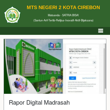
MTS NEGERI 2 KOTA CIREBON
Matsanda - SATRIA BISA!
(Santun-Arif-Tertib-Relijius-Inovatif-Aktif-Bijaksana)
Rapor Digital Madrasah