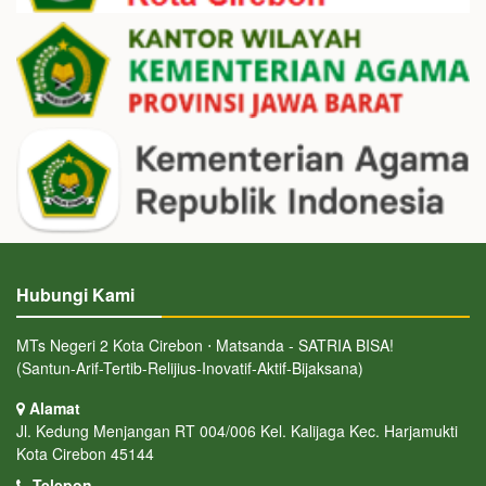
Hubungi Kami
MTs Negeri 2 Kota Cirebon ⋅ Matsanda - SATRIA BISA!
(Santun-Arif-Tertib-Relijius-Inovatif-Aktif-Bijaksana)
Alamat
Jl. Kedung Menjangan RT 004/006 Kel. Kalijaga Kec. Harjamukti
Kota Cirebon 45144
Telepon