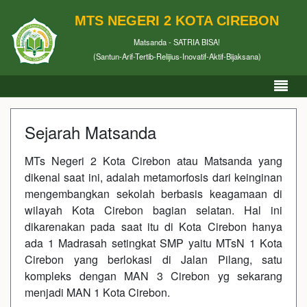
MTS NEGERI 2 KOTA CIREBON
Matsanda - SATRIA BISA!
(Santun-Arif-Tertib-Relijius-Inovatif-Aktif-Bijaksana)
Sejarah Matsanda
MTs Negeri 2 Kota Cirebon atau Matsanda yang
dikenal saat ini, adalah metamorfosis dari keinginan
mengembangkan sekolah berbasis keagamaan di
wilayah Kota Cirebon bagian selatan. Hal ini
dikarenakan pada saat itu di Kota Cirebon hanya
ada 1 Madrasah setingkat SMP yaitu MTsN 1 Kota
Cirebon yang berlokasi di Jalan Pilang, satu
kompleks dengan MAN 3 Cirebon yg sekarang
menjadi MAN 1 Kota Cirebon.