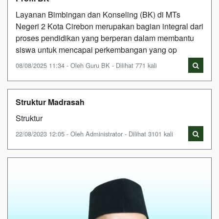
Layanan Bimbingan dan Konseling (BK) di MTs
Negeri 2 Kota Cirebon merupakan bagian integral dari
proses pendidikan yang berperan dalam membantu
siswa untuk mencapai perkembangan yang op
08/08/2025 11:34 - Oleh Guru BK - Dilihat 771 kali
Struktur Madrasah
Struktur
22/08/2023 12:05 - Oleh Administrator - Dilihat 3101 kali