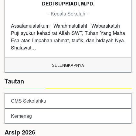
DEDI SUPRIADI, M.PD.
- Kepala Sekolah -
Assalamualaikum Warahmatullahi Wabarakatuh
Puji syukur kehadirat Allah SWT, Tuhan Yang Maha
Esa atas limpahan rahmat, taufik, dan hidayah-Nya.
Shalawat…
SELENGKAPNYA
Tautan
CMS Sekolahku
Kemenag
Arsip 2026