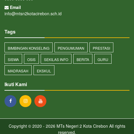
Email
info@mtsn2kotacirebon.sch.id
Tags
BIMBINGAN KONSELING
PENGUMUMAN
PRESTASI
SISWA
OSIS
SEKILAS INFO
BERITA
GURU
MADRASAH
EKSKUL
Ikuti Kami
Copyright © 2020 - 2026
MTs Negeri 2 Kota Cirebon
All rights
reserved.