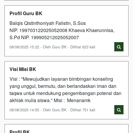
Profil Guru BK
Balqis Qistinthoniyah Falistin, S.Sos
NIP. 199703122025052008 Khaeva Khaerunnisa,
S.Pd NIP. 199905212025052007
08/08/2025 15:22 - Oleh Guru BK - Dilihat 623 kali
Visi Misi BK
Visi : "Mewujudkan layanan bimbingan konseling
yang unggul, bermutu, dan berlandaskan iman dan
taqwa untuk mendukung pengembangan potensi dan
akhlak mulia siswa." Misi : Menanamk
08/08/2025 14:55 - Oleh Guru BK - Dilihat 751 kali
Profil BK