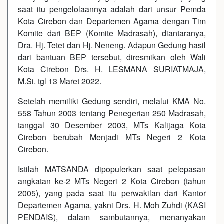
saat itu pengelolaannya adalah dari unsur Pemda
Kota Cirebon dan Departemen Agama dengan Tim
Komite dari BEP (Komite Madrasah), diantaranya,
Dra. Hj. Tetet dan Hj. Neneng. Adapun Gedung hasil
dari bantuan BEP tersebut, diresmikan oleh Wali
Kota Cirebon Drs. H. LESMANA SURIATMAJA,
M.Si. tgl 13 Maret 2022.
Setelah memiliki Gedung sendiri, melalui KMA No.
558 Tahun 2003 tentang Penegerian 250 Madrasah,
tanggal 30 Desember 2003, MTs Kalijaga Kota
Cirebon berubah Menjadi MTs Negeri 2 Kota
Cirebon.
Istilah MATSANDA dipopulerkan saat pelepasan
angkatan ke-2 MTs Negeri 2 Kota Cirebon (tahun
2005), yang pada saat itu perwakilan dari Kantor
Departemen Agama, yakni Drs. H. Moh Zuhdi (KASI
PENDAIS), dalam sambutannya, menanyakan