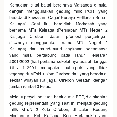
Kemudian cikal bakal berdirinya Matsanda dimulai
dengan menggunakan gedung milik PGRI yang
berada di kawasan “Cagar Budaya Petilasan Sunan
Kalijaga”. Saat itu, berdirilah Madrasah yang
bernama MTs Kalijaga (Persiapan MTs Negeri 2
Kalijaga Cirebon, dalam promosi penjaringan
siswanya menggunakan nama MTs Negeri 2
Kalijaga) dan murid-murid angkatan pertamanya
yang mulai bergabung pada Tahun Pelajaran
2001/2002 (hari pertama sekolahnya adalah tanggal
16 Juli 2001) merupakan putra-putri yang tidak
terjaring di MTsN 1 Kota Cirebon dan yang berada di
sekitar wilayah Kalijaga, Cirebon Selatan, dengan
jumlah rombel 3 kelas.
Melalui proyek bantuan bank dunia BEP, didirikanlah
gedung representatif (yang saat ini menjadi gedung
milik MTsN 2 Kota Cirebon, di Jalan Kedung
Menjangan, Kel. Kalijaga, Kec. Harjamukti) yang