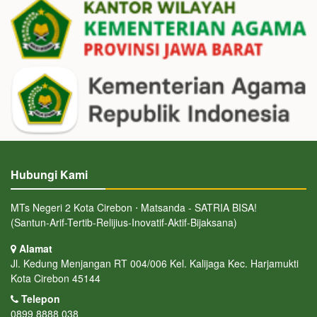
Hubungi Kami
MTs Negeri 2 Kota Cirebon ⋅ Matsanda - SATRIA BISA!
(Santun-Arif-Tertib-Relijius-Inovatif-Aktif-Bijaksana)
Alamat
Jl. Kedung Menjangan RT 004/006 Kel. Kalijaga Kec. Harjamukti
Kota Cirebon 45144
Telepon
0899 8888 038