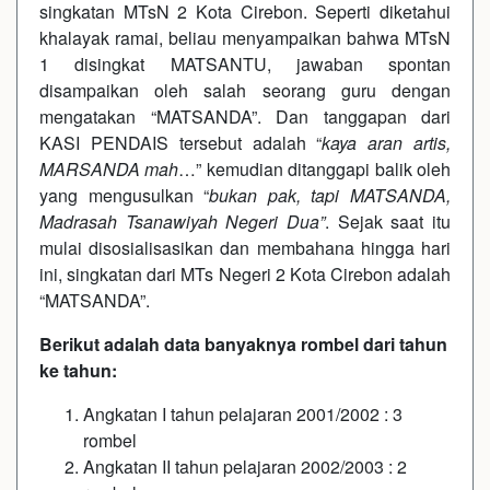
singkatan MTsN 2 Kota Cirebon. Seperti diketahui
khalayak ramai, beliau menyampaikan bahwa MTsN
1 disingkat MATSANTU, jawaban spontan
disampaikan oleh salah seorang guru dengan
mengatakan “MATSANDA”. Dan tanggapan dari
KASI PENDAIS tersebut adalah “
kaya aran artis,
MARSANDA mah
…” kemudian ditanggapi balik oleh
yang mengusulkan “
bukan pak, tapi MATSANDA,
Madrasah Tsanawiyah Negeri Dua”
. Sejak saat itu
mulai disosialisasikan dan membahana hingga hari
ini, singkatan dari MTs Negeri 2 Kota Cirebon adalah
“MATSANDA”.
Berikut adalah data banyaknya rombel dari tahun
ke tahun:
Angkatan I tahun pelajaran 2001/2002 : 3
rombel
Angkatan II tahun pelajaran 2002/2003 : 2