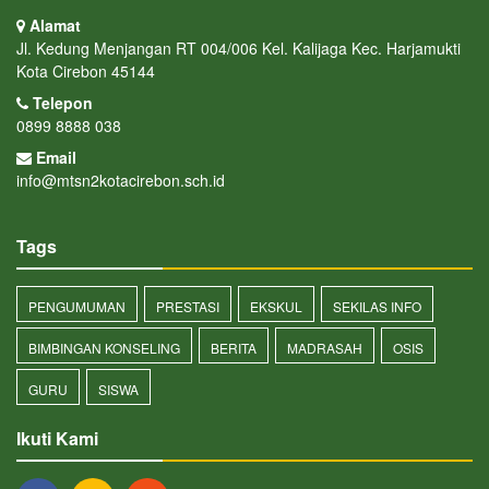
Alamat
Jl. Kedung Menjangan RT 004/006 Kel. Kalijaga Kec. Harjamukti
Kota Cirebon 45144
Telepon
0899 8888 038
Email
info@mtsn2kotacirebon.sch.id
Tags
PENGUMUMAN
PRESTASI
EKSKUL
SEKILAS INFO
BIMBINGAN KONSELING
BERITA
MADRASAH
OSIS
GURU
SISWA
Ikuti Kami