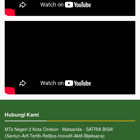
Hubungi Kami
MTs Negeri 2 Kota Cirebon ⋅ Matsanda - SATRIA BISA!
(Santun-Arif-Tertib-Relijius-Inovatif-Aktif-Bijaksana)