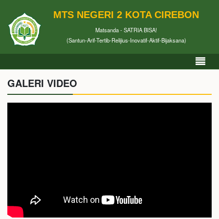
MTS NEGERI 2 KOTA CIREBON
Matsanda - SATRIA BISA!
(Santun-Arif-Tertib-Relijius-Inovatif-Aktif-Bijaksana)
GALERI VIDEO