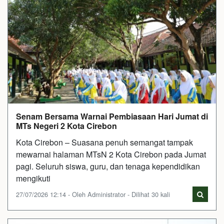
Senam Bersama Warnai Pembiasaan Hari Jumat di
MTs Negeri 2 Kota Cirebon
Kota Cirebon – Suasana penuh semangat tampak
mewarnai halaman MTsN 2 Kota Cirebon pada Jumat
pagi. Seluruh siswa, guru, dan tenaga kependidikan
mengikuti
27/07/2026 12:14 - Oleh Administrator - Dilihat 30 kali