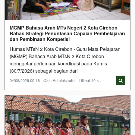
MGMP Bahasa Arab MTs Negeri 2 Kota Cirebon
Bahas Strategi Penuntasan Capaian Pembelajaran
dan Pembinaan Kompetisi
Humas MTsN 2 Kota Cirebon - Guru Mata Pelajaran
(MGMP) Bahasa Arab MTsN 2 Kota Cirebon
menggelar pertemuan koordinasi pada Kamis
(30/7/2026) sebagai bagian dari
04/08/2026 09:18 - Oleh Administrator - Dilihat 40 kali