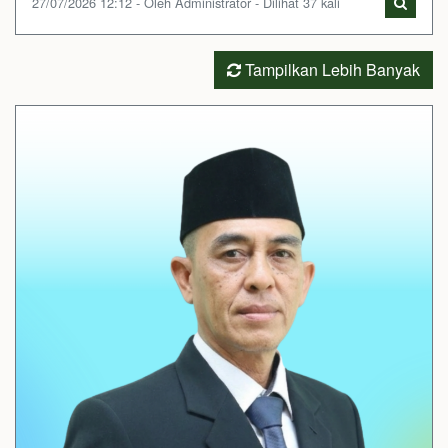
27/07/2026 12:12 - Oleh Administrator - Dilihat 37 kali
Tampilkan Lebih Banyak