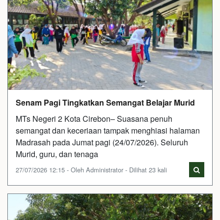
Senam Pagi Tingkatkan Semangat Belajar Murid
MTs Negeri 2 Kota Cirebon– Suasana penuh
semangat dan keceriaan tampak menghiasi halaman
Madrasah pada Jumat pagi (24/07/2026). Seluruh
Murid, guru, dan tenaga
27/07/2026 12:15 - Oleh Administrator - Dilihat 23 kali