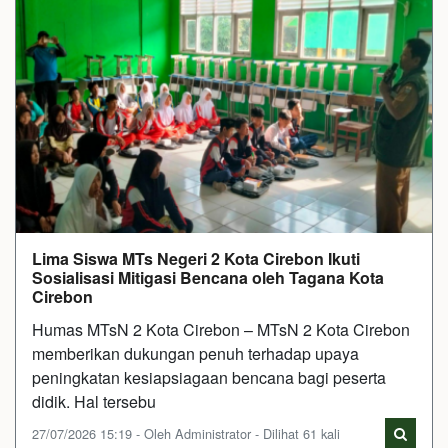
Lima Siswa MTs Negeri 2 Kota Cirebon Ikuti
Sosialisasi Mitigasi Bencana oleh Tagana Kota
Cirebon
Humas MTsN 2 Kota Cirebon – MTsN 2 Kota Cirebon
memberikan dukungan penuh terhadap upaya
peningkatan kesiapsiagaan bencana bagi peserta
didik. Hal tersebu
27/07/2026 15:19 - Oleh Administrator - Dilihat 61 kali