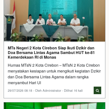
MTs Negeri 2 Kota Cirebon Siap Ikuti Dzikir dan
Doa Bersama Lintas Agama Sambut HUT ke-81
Kemerdekaan RI di Monas
Humas MTsN 2 Kota Cirebon – MTsN 2 Kota Cirebon
menyatakan kesiapan untuk mengikuti kegiatan Dzikir
dan Doa Bersama Lintas Agama dalam rangka
menyambut Hari Ul
29/07/2026 08:18 - Oleh Administrator - Dilihat 16 kali