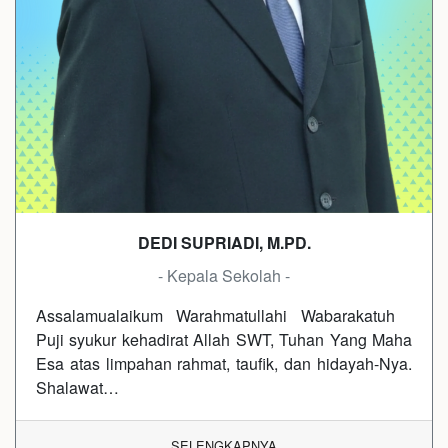
DEDI SUPRIADI, M.PD.
- Kepala Sekolah -
Assalamualaikum Warahmatullahi Wabarakatuh
Puji syukur kehadirat Allah SWT, Tuhan Yang Maha
Esa atas limpahan rahmat, taufik, dan hidayah-Nya.
Shalawat…
SELENGKAPNYA