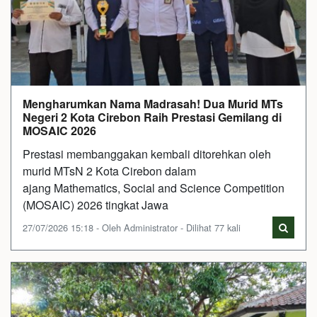
Mengharumkan Nama Madrasah! Dua Murid MTs
Negeri 2 Kota Cirebon Raih Prestasi Gemilang di
MOSAIC 2026
Prestasi membanggakan kembali ditorehkan oleh
murid MTsN 2 Kota Cirebon dalam
ajang Mathematics, Social and Science Competition
(MOSAIC) 2026 tingkat Jawa
27/07/2026 15:18 - Oleh Administrator - Dilihat 77 kali