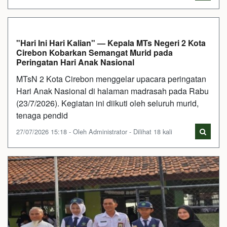
"Hari Ini Hari Kalian" — Kepala MTs Negeri 2 Kota
Cirebon Kobarkan Semangat Murid pada
Peringatan Hari Anak Nasional
MTsN 2 Kota Cirebon menggelar upacara peringatan
Hari Anak Nasional di halaman madrasah pada Rabu
(23/7/2026). Kegiatan ini diikuti oleh seluruh murid,
tenaga pendid
27/07/2026 15:18 - Oleh Administrator - Dilihat 18 kali