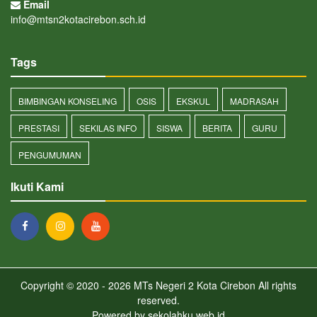
Email
info@mtsn2kotacirebon.sch.id
Tags
BIMBINGAN KONSELING
OSIS
EKSKUL
MADRASAH
PRESTASI
SEKILAS INFO
SISWA
BERITA
GURU
PENGUMUMAN
Ikuti Kami
Copyright © 2020 - 2026
MTs Negeri 2 Kota Cirebon
All rights
reserved.
Powered by
sekolahku.web.id