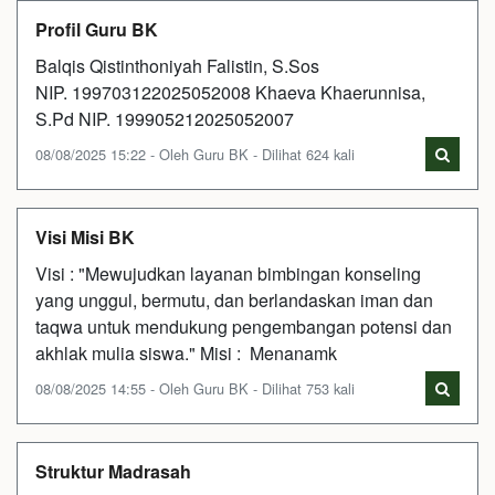
Profil Guru BK
Balqis Qistinthoniyah Falistin, S.Sos
NIP. 199703122025052008 Khaeva Khaerunnisa,
S.Pd NIP. 199905212025052007
08/08/2025 15:22 - Oleh Guru BK - Dilihat 624 kali
Visi Misi BK
Visi : "Mewujudkan layanan bimbingan konseling
yang unggul, bermutu, dan berlandaskan iman dan
taqwa untuk mendukung pengembangan potensi dan
akhlak mulia siswa." Misi : Menanamk
08/08/2025 14:55 - Oleh Guru BK - Dilihat 753 kali
Struktur Madrasah