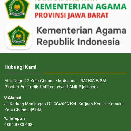
Hubungi Kami
MTs Negeri 2 Kota Cirebon ⋅ Matsanda - SATRIA BISA!
(Santun-Arif-Tertib-Relijius-Inovatif-Aktif-Bijaksana)
Alamat
Jl. Kedung Menjangan RT 004/006 Kel. Kalijaga Kec. Harjamukti
Kota Cirebon 45144
Telepon
0899 8888 038