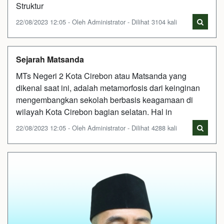
Struktur
22/08/2023 12:05 - Oleh Administrator - Dilihat 3104 kali
Sejarah Matsanda
MTs Negeri 2 Kota Cirebon atau Matsanda yang
dikenal saat ini, adalah metamorfosis dari keinginan
mengembangkan sekolah berbasis keagamaan di
wilayah Kota Cirebon bagian selatan. Hal in
22/08/2023 12:05 - Oleh Administrator - Dilihat 4288 kali