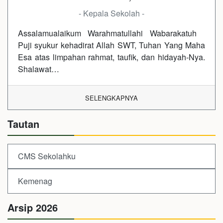
- Kepala Sekolah -
Assalamualaikum Warahmatullahi Wabarakatuh
Puji syukur kehadirat Allah SWT, Tuhan Yang Maha
Esa atas limpahan rahmat, taufik, dan hidayah-Nya.
Shalawat…
SELENGKAPNYA
Tautan
CMS Sekolahku
Kemenag
Arsip 2026