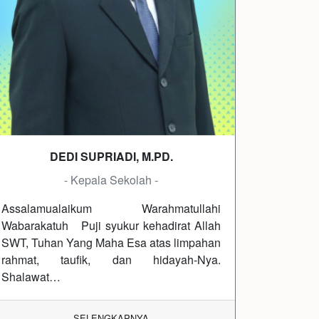
DEDI SUPRIADI, M.PD.
- Kepala Sekolah -
Assalamualaikum Warahmatullahi
Wabarakatuh Puji syukur kehadirat Allah
SWT, Tuhan Yang Maha Esa atas limpahan
rahmat, taufik, dan hidayah-Nya.
Shalawat…
SELENGKAPNYA