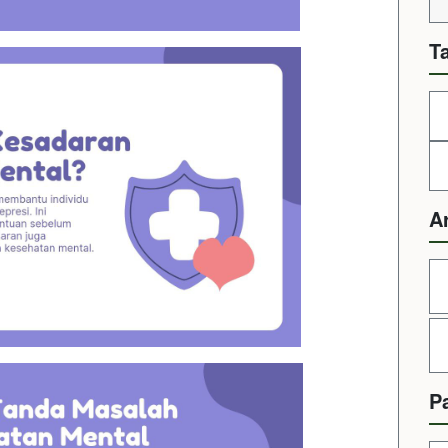
T
A
P