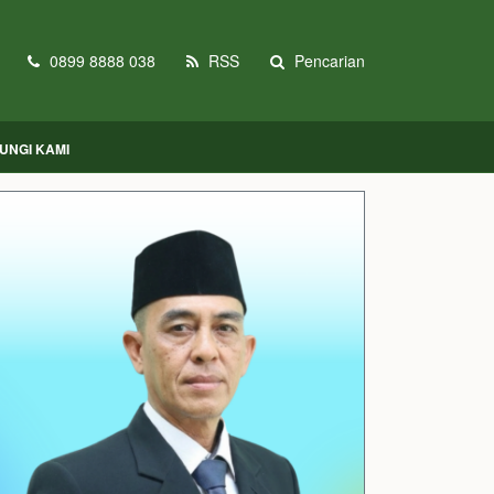
0899 8888 038
RSS
Pencarian
UNGI KAMI