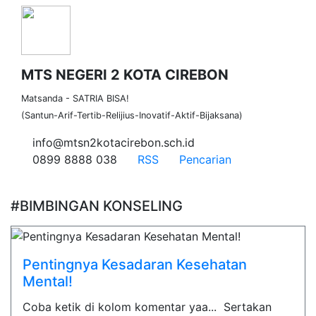
MTS NEGERI 2 KOTA CIREBON
Matsanda - SATRIA BISA!
(Santun-Arif-Tertib-Relijius-Inovatif-Aktif-Bijaksana)
info@mtsn2kotacirebon.sch.id
0899 8888 038
RSS
Pencarian
#BIMBINGAN KONSELING
Pentingnya Kesadaran Kesehatan
Mental!
Coba ketik di kolom komentar yaa... Sertakan