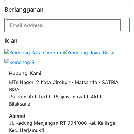
Berlangganan
Iklan
Hubungi Kami
MTs Negeri 2 Kota Cirebon ⋅ Matsanda - SATRIA
BISA!
(Santun-Arif-Tertib-Relijius-Inovatif-Aktif-
Bijaksana)
Alamat
Jl. Kedung Menjangan RT 004/006 Kel. Kalijaga
Kec. Harjamukti